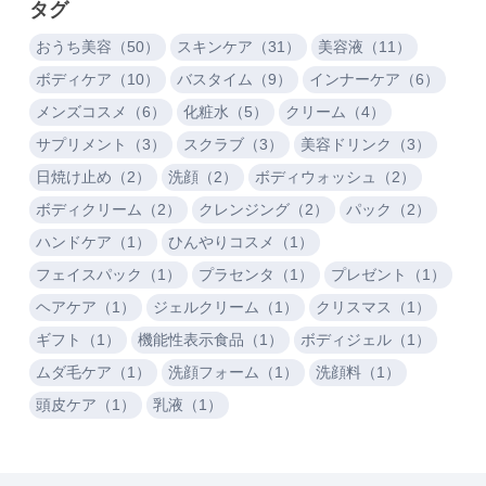
タグ
おうち美容（50）
スキンケア（31）
美容液（11）
ボディケア（10）
バスタイム（9）
インナーケア（6）
メンズコスメ（6）
化粧水（5）
クリーム（4）
サプリメント（3）
スクラブ（3）
美容ドリンク（3）
日焼け止め（2）
洗顔（2）
ボディウォッシュ（2）
ボディクリーム（2）
クレンジング（2）
パック（2）
ハンドケア（1）
ひんやりコスメ（1）
フェイスパック（1）
プラセンタ（1）
プレゼント（1）
ヘアケア（1）
ジェルクリーム（1）
クリスマス（1）
ギフト（1）
機能性表示食品（1）
ボディジェル（1）
ムダ毛ケア（1）
洗顔フォーム（1）
洗顔料（1）
頭皮ケア（1）
乳液（1）