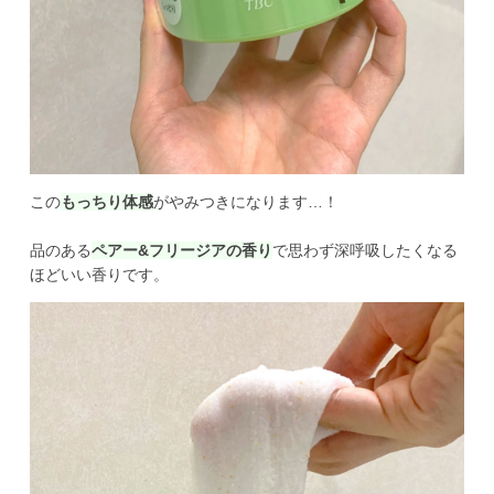
この
もっちり体感
がやみつきになります…！

品のある
ペアー&フリージアの香り
で思わず深呼吸したくなる