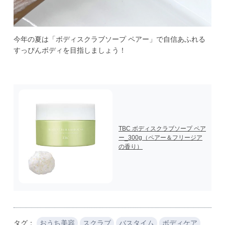
今年の夏は「ボディスクラブソープ ペアー」で自信あふれる
すっぴんボディを目指しましょう！
TBC ボディスクラブソープ ペア
ー_300g
（ペアー＆フリージア
の香り）
タグ：
おうち美容
スクラブ
バスタイム
ボディケア