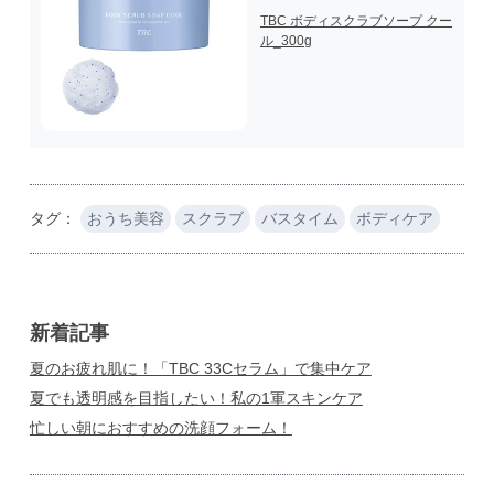
TBC ボディスクラブソープ クー
ル_300g
タグ：
おうち美容
スクラブ
バスタイム
ボディケア
新着記事
夏のお疲れ肌に！「TBC 33Cセラム」で集中ケア
夏でも透明感を目指したい！私の1軍スキンケア
忙しい朝におすすめの洗顔フォーム！