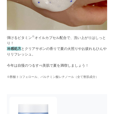
※
弾けるビタミン
オイルカプセル配合で、洗い上がりはしっと
冷感処方
とクリアサボンの香りで夏の火照りやお疲れもひんや
りリフレッシュ。 

今年は自慢のつるすべ美肌で夏を満喫しましょう！ 

※酢酸トコフェロール、パルチミン酸レチノール（全て整肌成分）