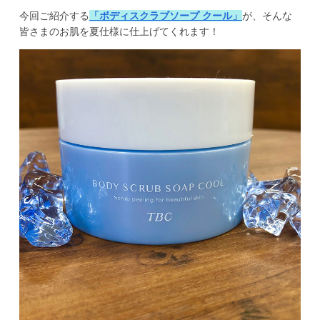
今回ご紹介する
「ボディスクラブソープ クール」
が、そんな