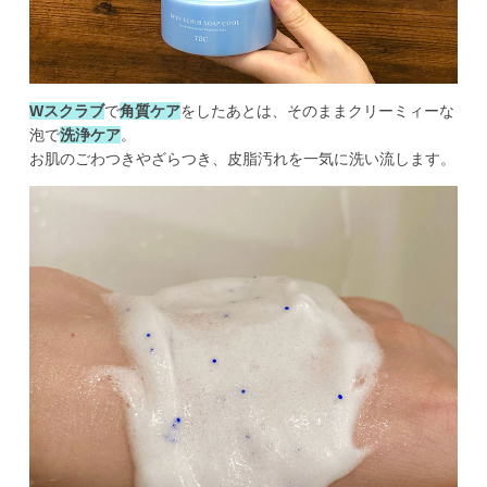
Wスクラブ
で
角質ケア
をしたあとは、そのままクリーミィーな
泡で
洗浄ケア
。
