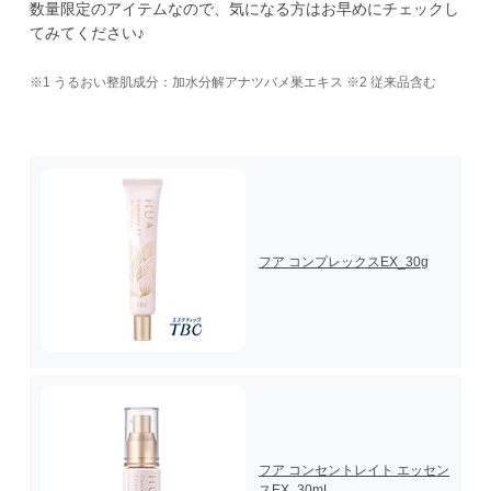
数量限定のアイテムなので、気になる方はお早めにチェックし
てみてください♪
※1 うるおい整肌成分：加水分解アナツバメ巣エキス ※2 従来品含む
フア コンプレックスEX_30g
フア コンセントレイト エッセン
スEX_30mL