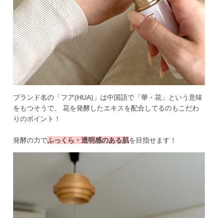
ブランド名の「フア(HUA)」は中国語で「華・花」という意味
をもつそうで、 花を発酵したエキスを配合してるのもこだわ
りのポイント！
発酵の力で
ふっくら・透明感のある肌
を目指せます！ 