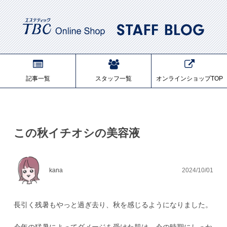
記事一覧
スタッフ一覧
オンラインショップTOP
この秋イチオシの美容液
kana
2024/10/01
長引く残暑もやっと過ぎ去り、秋を感じるようになりました。
今年の猛暑によってダメージを受けた肌は、今の時期にしっか