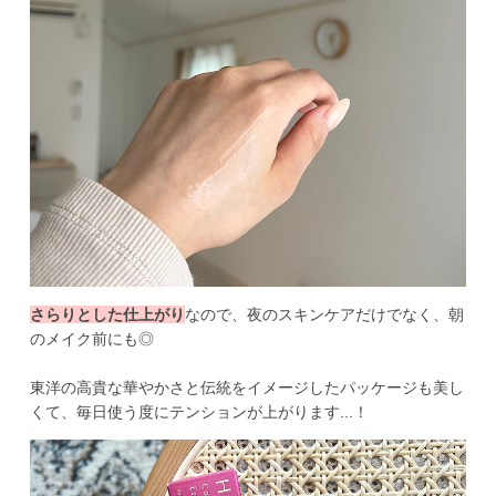
さらりとした仕上がり
なので、夜のスキンケアだけでなく、朝
のメイク前にも◎
東洋の高貴な華やかさと伝統をイメージしたパッケージも美し
くて、毎日使う度にテンションが上がります...！ 