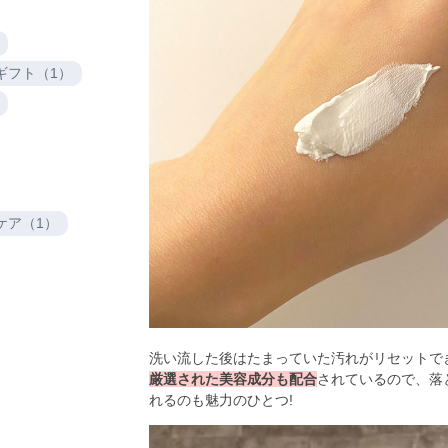
ギフト（1）
ケア（1）
厳選された美容成分も配合
されているので、落