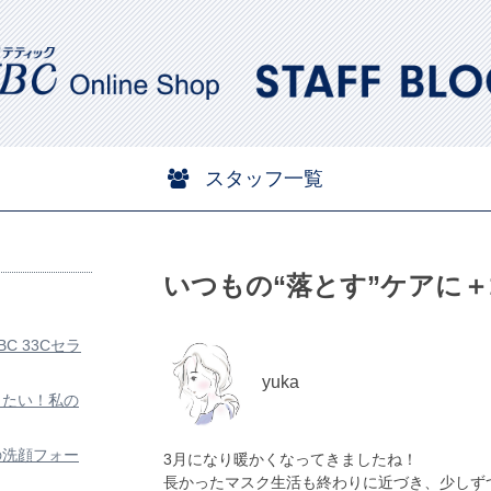
スタッフ一覧
いつもの“落とす”ケアに＋
C 33Cセラ
yuka
したい！私の
の洗顔フォー
3月になり暖かくなってきましたね！ 

長かったマスク生活も終わりに近づき、少しず