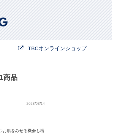
TBCオンラインショップ
1商品
2023/03/14
つお肌をみせる機会も増