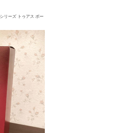
メシリーズ トゥアス ボー