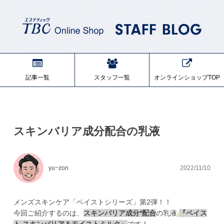
記事一覧
スタッフ一覧
オンラインショップTOP
スキンバリア成分配合の乳液
yu~zon
2022/11/10
メンズスキンケア「ベイストシリーズ」第2弾！！

今回ご紹介するのは、
スキンバリア成分*配合
の乳液
『ベイス
ト スキンバリア＆モイストミルク』
です！
