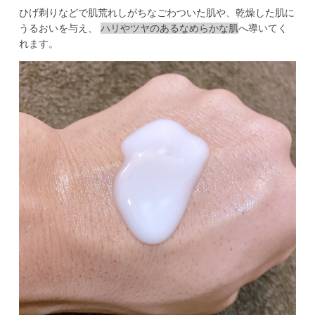
ひげ剃りなどで肌荒れしがちなごわついた肌や、乾燥した肌に
うるおいを与え、 
ハリやツヤのあるなめらかな肌
へ導いてく