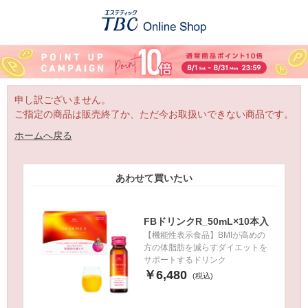
申し訳ございません。
ご指定の商品は販売終了か、ただ今お取扱いできない商品です。
ホームへ戻る
あわせて買いたい
FBドリンクR_50mL×10本入
【機能性表示食品】BMIが高めの
方の体脂肪を減らすダイエットを
サポートするドリンク
￥6,480