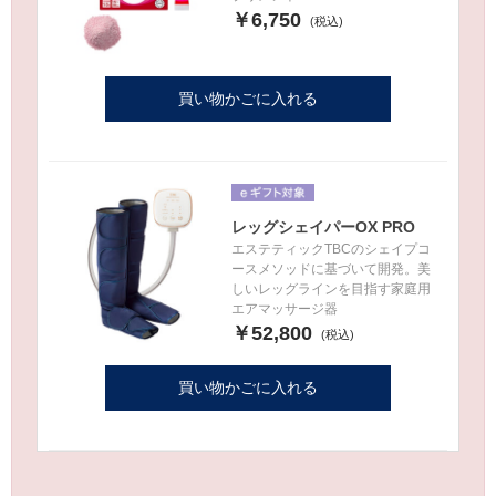
￥6,750
買い物かごに入れる
レッグシェイパーOX PRO
エステティックTBCのシェイプコ
ースメソッドに基づいて開発。美
しいレッグラインを目指す家庭用
エアマッサージ器
￥52,800
買い物かごに入れる