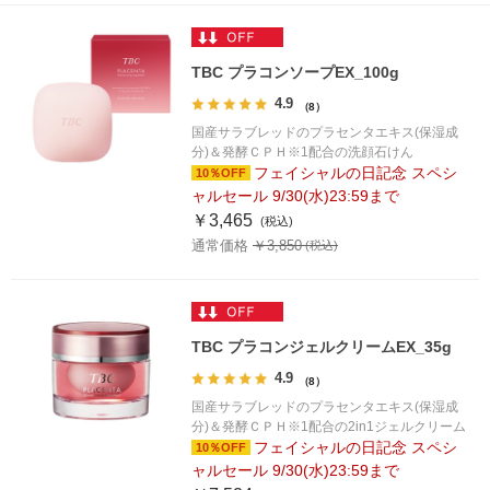
TBC プラコンソープEX_100g
4.9
（8）
国産サラブレッドのプラセンタエキス(保湿成
分)＆発酵ＣＰＨ※1配合の洗顔石けん
フェイシャルの日記念 スペシ
10％OFF
ャルセール 9/30(水)23:59まで
￥3,465
通常価格 ￥3,850
TBC プラコンジェルクリームEX_35g
4.9
（8）
国産サラブレッドのプラセンタエキス(保湿成
分)＆発酵ＣＰＨ※1配合の2in1ジェルクリーム
フェイシャルの日記念 スペシ
10％OFF
ャルセール 9/30(水)23:59まで