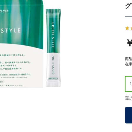
グ
￥
商品
在庫
選