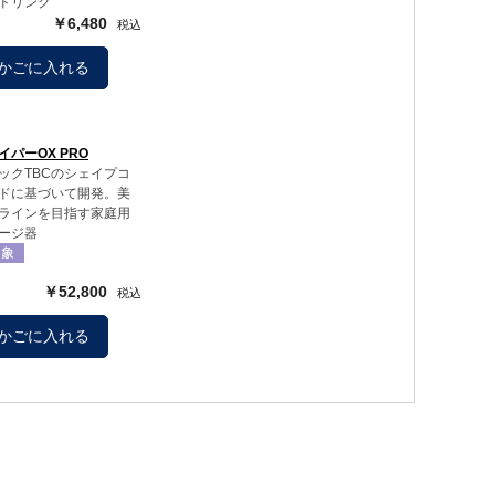
ドリンク
￥6,480
かごに入れる
パーOX PRO
ックTBCのシェイプコ
ドに基づいて開発。美
ラインを目指す家庭用
ージ器
￥52,800
かごに入れる