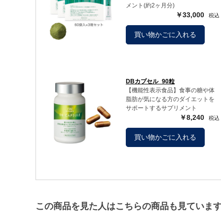
メント(約2ヶ月分)
￥33,000
買い物かごに入れる
DBカプセル_90粒
【機能性表示食品】食事の糖や体
脂肪が気になる方のダイエットを
サポートするサプリメント
￥8,240
買い物かごに入れる
この商品を見た人はこちらの商品も見ていま