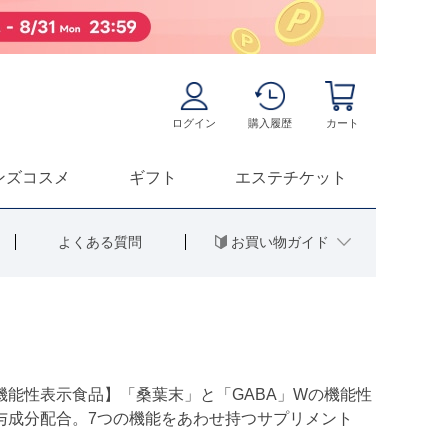
ログイン
購入履歴
カート
ンズコスメ
ギフト
エステチケット
お買い物ガイド
よくある質問
機能性表示食品】「桑葉末」と「GABA」Wの機能性
与成分配合。7つの機能をあわせ持つサプリメント