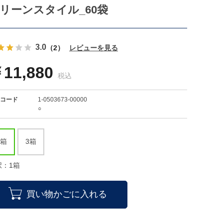
リーンスタイル_60袋
3.0
（2）
レビューを見る
11,880
コード
1-0503673-00000
○
1箱
3箱
択：1箱
買い物かごに入れる