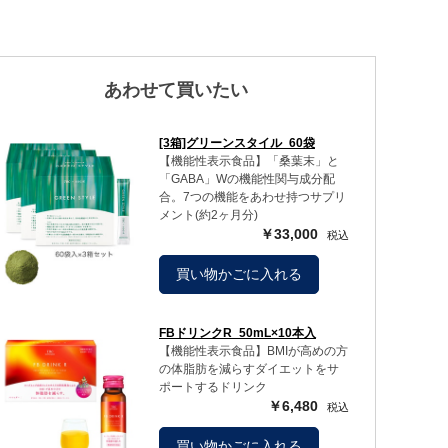
あわせて買いたい
[3箱]グリーンスタイル_60袋
【機能性表示食品】「桑葉末」と
「GABA」Wの機能性関与成分配
合。7つの機能をあわせ持つサプリ
メント(約2ヶ月分)
￥33,000
買い物かごに入れる
FBドリンクR_50mL×10本入
【機能性表示食品】BMIが高めの方
の体脂肪を減らすダイエットをサ
ポートするドリンク
￥6,480
買い物かごに入れる