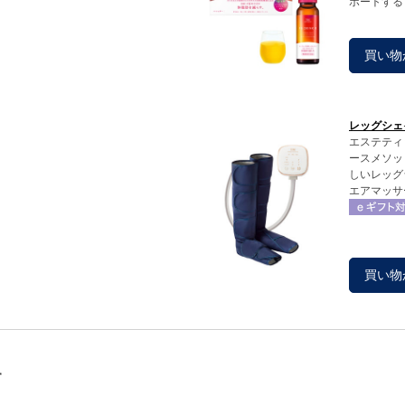
ポートする
買い物
レッグシェイ
エステティ
ースメソッ
しいレッグ
エアマッサ
買い物
す