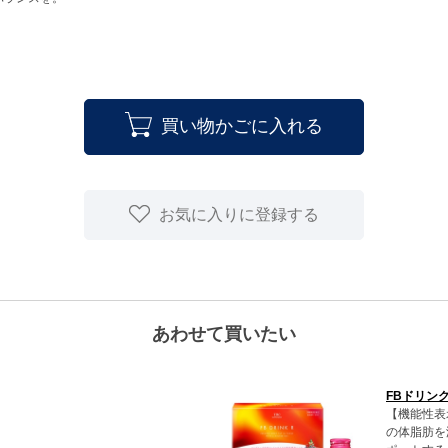
買い物かごに入れる
お気に入りに登録する
あわせて買いたい
FBドリンク
【機能性表
の体脂肪を