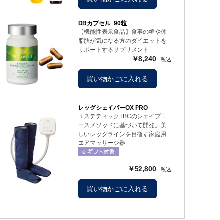
DBカプセル_90粒
【機能性表示食品】食事の糖や体
脂肪が気になる方のダイエットを
サポートするサプリメント
￥8,240
買い物かごに入れる
レッグシェイパーOX PRO
エステティックTBCのシェイプコ
ースメソッドに基づいて開発。美
しいレッグラインを目指す家庭用
エアマッサージ器
￥52,800
買い物かごに入れる