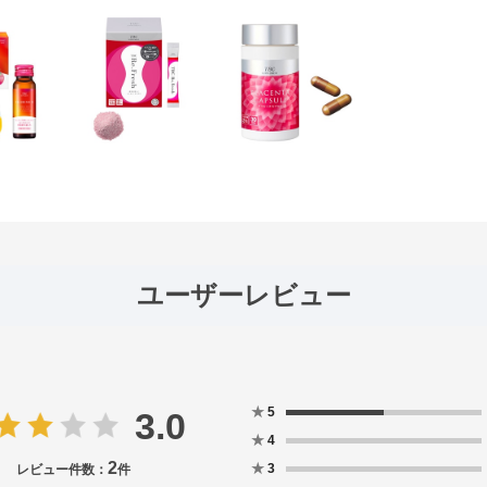
ユーザーレビュー
★
5
3.0
★
4
2
★
3
レビュー件数：
件