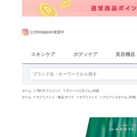
LINEお友だち追加の方に300円クーポンプレゼント
スキンケア
ボディケア
美容機器
ホーム
>
TBCサプリメント
>
グリーンスタイル_60袋
ホーム
>
サプリメント・食品 すべて
>
サプリメント
>
グリーンスタイル_60袋