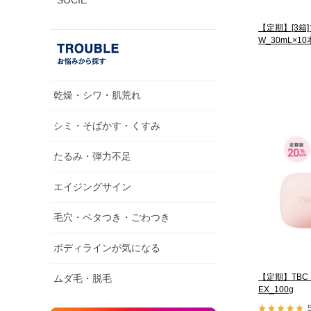
SOCIÉ
【定期】[3箱
W_30mL×1
乾燥・シワ・肌荒れ
シミ・そばかす・くすみ
たるみ・弾力不足
エイジングサイン
毛穴・ベタつき・ごわつき
ボディラインが気になる
【定期】TBC
ムダ毛・脱毛
EX_100g