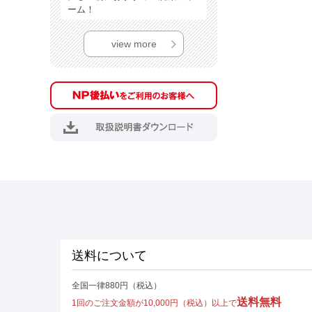
ーム！
view more
送料について
全国一律880円（税込）
送料無料
1回のご注文金額が10,000円（税込）以上で