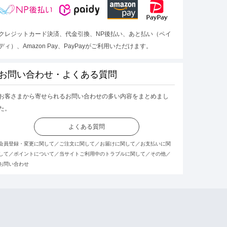
クレジットカード決済、代金引換、NP後払い、あと払い（ペイ
ディ）、Amazon Pay、PayPayがご利用いただけます。
お問い合わせ・よくある質問
お客さまから寄せられるお問い合わせの多い内容をまとめまし
た。
よくある質問
会員登録・変更に関して／ご注文に関して／お届けに関して／お支払いに関
して／ポイントについて／当サイトご利用中のトラブルに関して／その他／
お問い合わせ