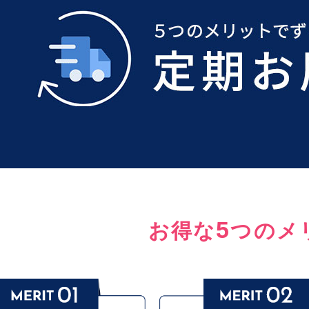
5
お得な
つのメ