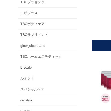
TBCプラセンタ
エピプラス
TBCボディケア
TBCサプリメント
glow juice stand
TBCホームエステティック
B.scalp
ルオント
スペシャルケア
crostyle