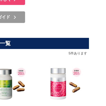
ガイド
品一覧
5
件あります