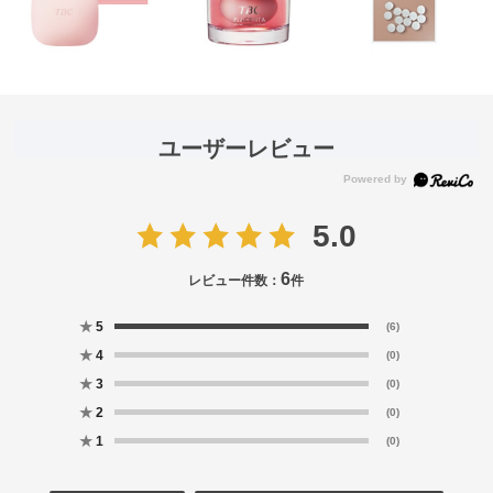
ユーザーレビュー
5.0
6
レビュー件数：
件
★
5
(6)
★
4
(0)
★
3
(0)
★
2
(0)
★
1
(0)