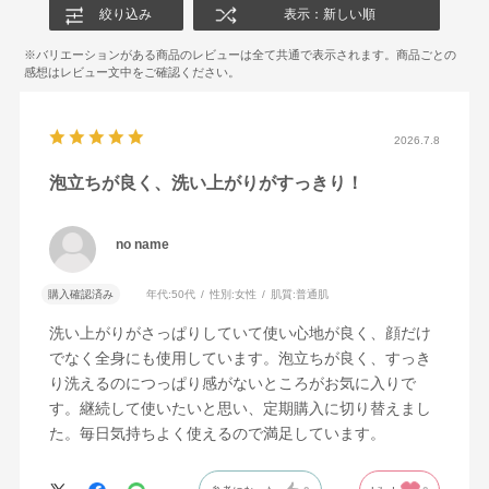
絞り込み
表示：新しい順
2026.7.8
泡立ちが良く、洗い上がりがすっきり！
no name
購入確認済み
年代:
50代
性別:
女性
肌質:
普通肌
洗い上がりがさっぱりしていて使い心地が良く、顔だけ
でなく全身にも使用しています。泡立ちが良く、すっき
り洗えるのにつっぱり感がないところがお気に入りで
す。継続して使いたいと思い、定期購入に切り替えまし
た。毎日気持ちよく使えるので満足しています。