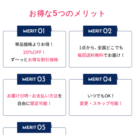
5
お得な
つのメリット