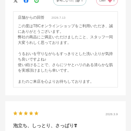
参考になった
0
Like!
0
店舗からの回答
2026.7.13
この度はTBCオンラインショップをご利用いただき、誠
にありがとうございます。
弊社の商品にご満足いただけましたこと、スタッフ一同
大変うれしく思っております。
うるおいを守りながらもすっきりとした洗い上りが気持
ち良いですよね♪
使い続けることで、さらにツヤとハリのある清らかな肌
を実感頂けましたら幸いです。
またのご来店を心よりお待ちしております。
2026.3.9
泡立ち、しっとり、さっぱり❣️