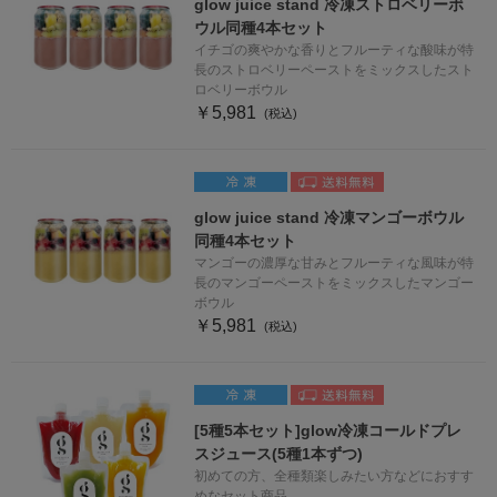
glow juice stand 冷凍ストロベリーボ
ウル同種4本セット
イチゴの爽やかな香りとフルーティな酸味が特
長のストロベリーペーストをミックスしたスト
ロベリーボウル
￥5,981
glow juice stand 冷凍マンゴーボウル
同種4本セット
マンゴーの濃厚な甘みとフルーティな風味が特
長のマンゴーペーストをミックスしたマンゴー
ボウル
￥5,981
[5種5本セット]glow冷凍コールドプレ
スジュース(5種1本ずつ)
初めての方、全種類楽しみたい方などにおすす
めなセット商品