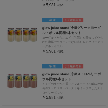
￥5,981
glow juice stand 冷凍グリークヨーグ
ルトボウル同種4本セット
ヨーグルトからホエイ（乳清）を除去して作ら
れた濃厚でクリーミーな口当たりのグリークヨ
ーグルトボウル
￥5,981
glow juice stand 冷凍ストロベリーボ
ウル同種4本セット
イチゴの爽やかな香りとフルーティな酸味が特
長のストロベリーペーストをミックスしたスト
ロベリーボウル
￥5,981