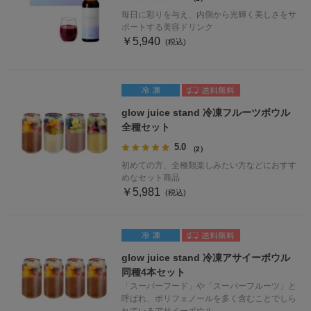
毎日に彩りを与え、内側から光輝く美しさをサ
ポートする美容ドリンク
￥5,940
glow juice stand 冷凍フルーツボウル
全種セット
5.0
（2）
初めての方、全種類楽しみたい方などにおすす
めなセット商品
￥5,981
glow juice stand 冷凍アサイーボウル
同種4本セット
「スーパーフード」や「スーパーフルーツ」と
呼ばれ、ポリフェノールを多く含むことでしら
れているアサイーボウル