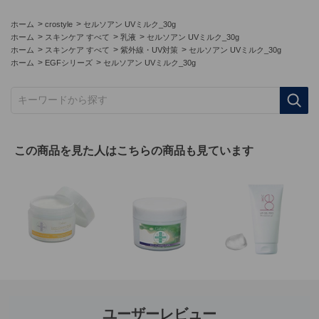
>
>
ホーム
crostyle
セルソアン UVミルク_30g
>
>
>
ホーム
スキンケア すべて
乳液
セルソアン UVミルク_30g
>
>
>
ホーム
スキンケア すべて
紫外線・UV対策
セルソアン UVミルク_30g
>
>
ホーム
EGFシリーズ
セルソアン UVミルク_30g
キーワードから探す
この商品を見た人はこちらの商品も見ています
ユーザーレビュー