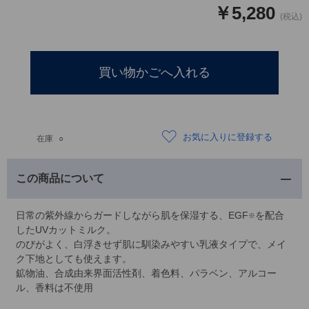
￥5,280
お気に入りに登録する
在庫
○
この商品について
日常の紫外線からガードしながら肌を保湿する、EGF
を配合
※
したUVカットミルク。
のびがよく、白浮きせず肌に馴染みやすい乳液タイプで、メイ
ク下地としても使えます。
鉱物油、合成由来界面活性剤、着色料、パラベン、アルコー
ル、香料は不使用