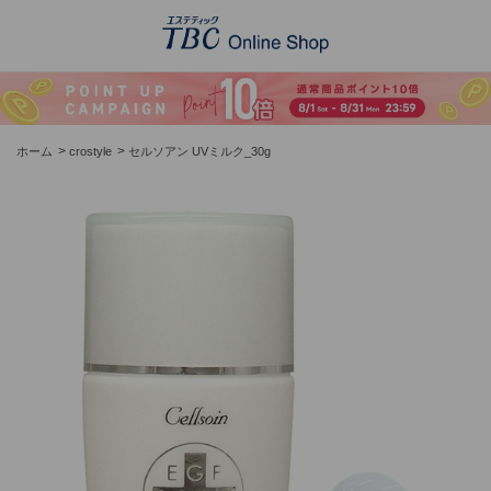
>
>
ホーム
crostyle
セルソアン UVミルク_30g