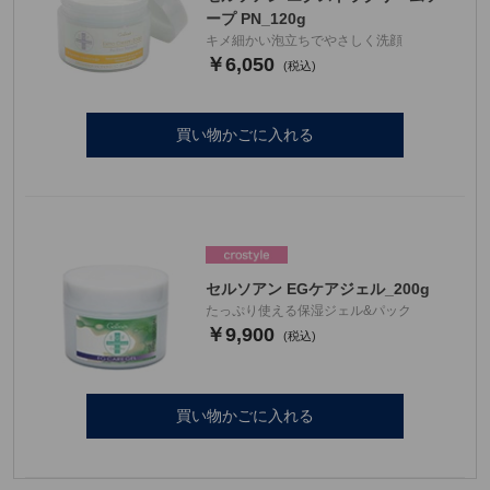
ープ PN_120g
キメ細かい泡立ちでやさしく洗顔
￥6,050
買い物かごに入れる
セルソアン EGケアジェル_200g
たっぷり使える保湿ジェル&パック
￥9,900
買い物かごに入れる