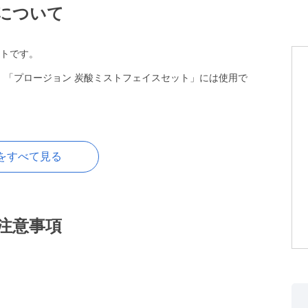
について
ットです。
。「プロージョン 炭酸ミストフェイスセット」には使用で
をすべて見る
注意事項