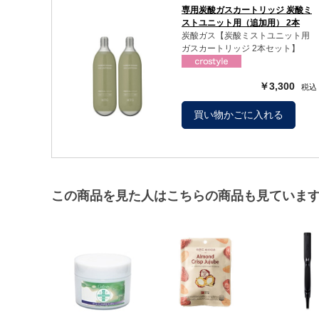
専用炭酸ガスカートリッジ 炭酸ミ
ストユニット用（追加用） 2本
炭酸ガス【炭酸ミストユニット用
ガスカートリッジ 2本セット】
￥3,300
買い物かごに入れる
この商品を見た人はこちらの商品も見ていま