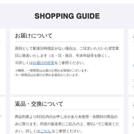
お届けについて
原則として配達日時指定がない場合は、ご注文いただいた翌営業
日に発送いたします（土・日・祝日、年末年始等を除く）。
※詳しくは
お届けの目安
をご参照ください。
※離島、一部郡部はお届けが遅れる地域がございます。
※一部商品はお届けが遅れる場合がございます。
返品・交換について
下
商品到着より8日以内のお申し出があり未使用・未開封の商品の
みに限ります。同送の返送表にご記入の上、着払いでご返送くだ
さい。詳しくは
こちら
をご参照ください。