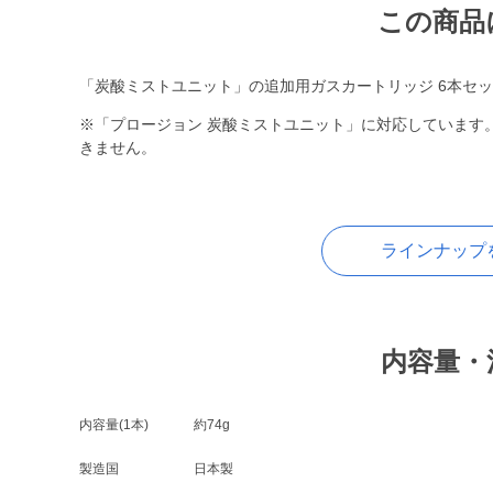
この商品
「炭酸ミストユニット」の追加用ガスカートリッジ 6本セ
※「プロージョン 炭酸ミストユニット」に対応しています
きません。
ラインナップ
内容量・
内容量(1本)
約74g
製造国
日本製