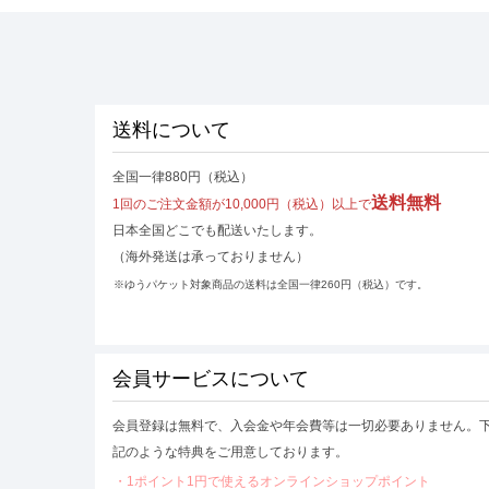
送料について
全国一律880円（税込）
送料無料
1回のご注文金額が10,000円（税込）以上で
日本全国どこでも配送いたします。
（海外発送は承っておりません）
※ゆうパケット対象商品の送料は全国一律260円（税込）です。
会員サービスについて
会員登録は無料で、入会金や年会費等は一切必要ありません。
記のような特典をご用意しております。
・1ポイント1円で使えるオンラインショップポイント