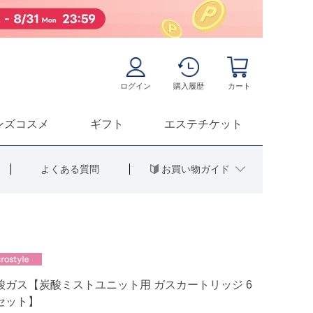
ログイン
購入履歴
カート
ンズコスメ
ギフト
エステチケット
お買い物ガイド
よくある質問
酸ガス【炭酸ミストユニット用 ガスカートリッジ 6
セット】