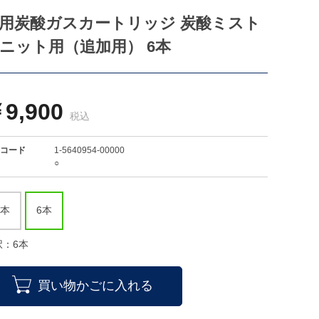
用炭酸ガスカートリッジ 炭酸ミスト
ニット用（追加用） 6本
9,900
コード
1-5640954-00000
○
2本
6本
択：6本
買い物かごに入れる