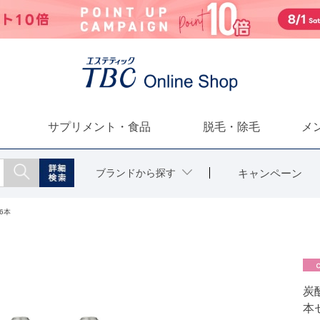
サプリメント・食品
脱毛・除毛
メ
ブランドから探す
キャンペーン
6本
炭
本