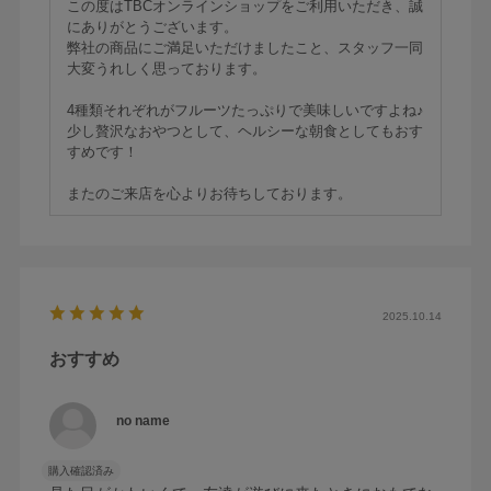
この度はTBCオンラインショップをご利用いただき、誠
にありがとうございます。
弊社の商品にご満足いただけましたこと、スタッフ一同
大変うれしく思っております。
4種類それぞれがフルーツたっぷりで美味しいですよね♪
少し贅沢なおやつとして、ヘルシーな朝食としてもおす
すめです！
またのご来店を心よりお待ちしております。
2025.10.14
おすすめ
no name
購入確認済み