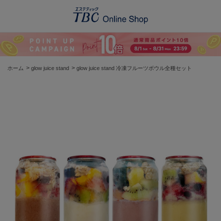
>
>
ホーム
glow juice stand
glow juice stand 冷凍フルーツボウル全種セット