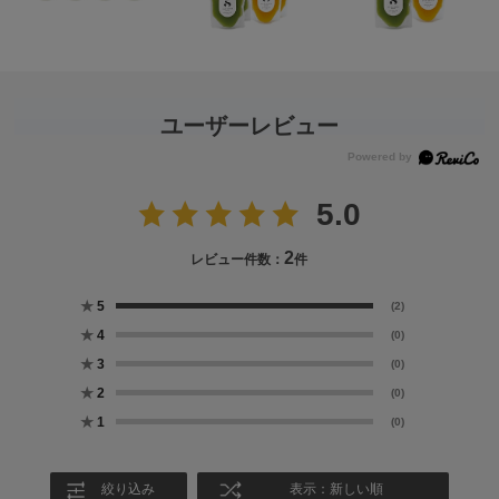
ユーザーレビュー
5.0
2
レビュー件数：
件
★
5
(2)
★
4
(0)
★
3
(0)
★
2
(0)
★
1
(0)
絞り込み
表示：新しい順