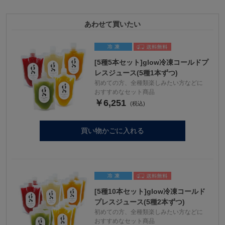
あわせて買いたい
[5種5本セット]glow冷凍コールドプ
レスジュース(5種1本ずつ)
初めての方、全種類楽しみたい方などに
おすすめなセット商品
￥6,251
買い物かごに入れる
[5種10本セット]glow冷凍コールド
プレスジュース(5種2本ずつ)
初めての方、全種類楽しみたい方などに
おすすめなセット商品