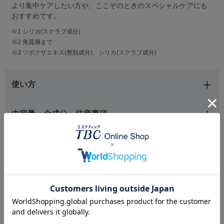
より集中ケアしたい方や、ここぞのときのスペシャルケアにも
おすすめです。
※1 シリカ(スクラブ成分)
※2 角質層まで
※3 ツボクサエキス(整肌成分)、シリカ(スクラブ成分)
使い方
内容量・全成分・注意事項
あわせて買いたい