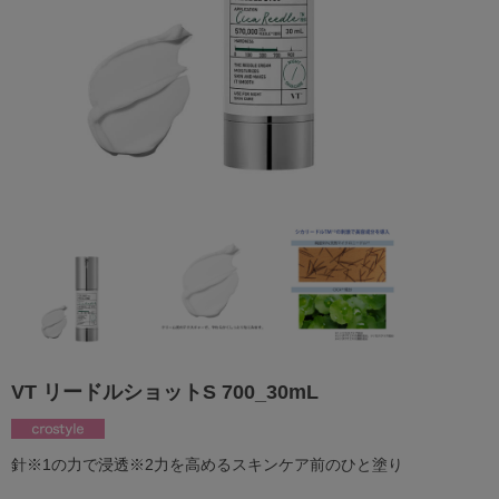
VT リードルショットS 700_30mL
針※1の力で浸透※2力を高めるスキンケア前のひと塗り