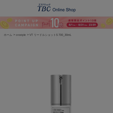
>
>
ホーム
crostyle
VT リードルショットS 700_30mL