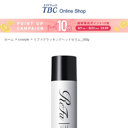
>
>
ホーム
crostyle
リファクラッキングヘッドセラム_160g