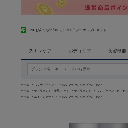
LINEお友だち追加の方に300円クーポンプレゼント
スキンケア
ボディケア
美容機器
ホーム
>
TBCサプリメント
>
TBC プラセンタカプセル_60粒
ホーム
>
サプリメント・食品 すべて
>
サプリメント
>
TBC プラセンタカプセル
ホーム
>
エイジングサイン
>
TBC プラセンタカプセル_60粒