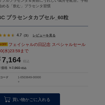
リプルプラセンタ＆美容にうれしい成分を配合。手軽
始める「飲む」プラセンタ習慣
BC プラセンタカプセル_60粒
4.7
（3）
レビューを見る
フェイシャルの日記念 スペシャルセール
％OFF
30(水)23:59まで
7,164
価格 ￥7,960
コード
1-0503649-00000
○
買い物かごに入れる