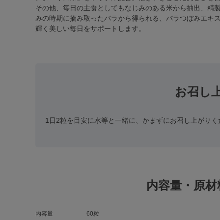
その他、毎日の主食としてもなじみのある米から抽出、精製
みの時期に摘み取ったバラから得られる、バラつぼみエキス
輝く美しい毎日をサポートします。
お召し
1日2粒を目安に水等と一緒に、かまずにお召し上がりく
内容量・原材
内容量
60粒