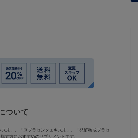
について
エキス末」、「豚プラセンタエキス末」、「発酵熟成プラセ
目指す方におすすめのサプリメントです。