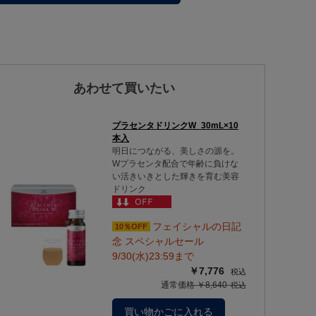
あわせて買いたい
プラセンタドリンクW_30mL×10
本入
明日につながる、美しさの源を。
Wプラセンタ配合で年齢に負けな
い活きいきとした輝きを育む美容
ドリンク
フェイシャルの日記
10％OFF
念 スペシャルセール
9/30(水)23:59まで
￥7,776
通常価格 ￥8,640
買い物かごに入れる