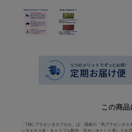
この商品
「TBC プラセンタカプセル」は、国産の「馬プラセンタ
ンタエキス末」をトリプル配合。活きいきとした美しさを