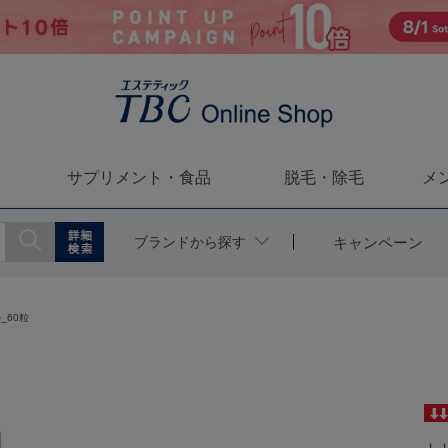
サプリメント・食品
脱毛・除毛
メ
ブランドから探す
キャンペーン
_60粒