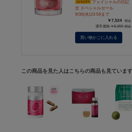
フェイシャルの日記
10％OFF
念 スペシャルセール
9/30(水)23:59まで
￥7,524
通常価格 ￥8,360
買い物かごに入れる
この商品を見た人はこちらの商品も見ていま