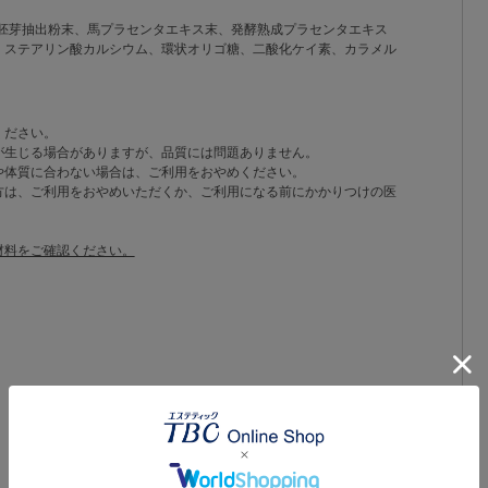
、米胚芽抽出粉末、馬プラセンタエキス末、発酵熟成プラセンタエキス
、ステアリン酸カルシウム、環状オリゴ糖、二酸化ケイ素、カラメル
。
ください。
が生じる場合がありますが、品質には問題ありません。
や体質に合わない場合は、ご利用をおやめください。
方は、ご利用をおやめいただくか、ご利用になる前にかかりつけの医
材料をご確認ください。