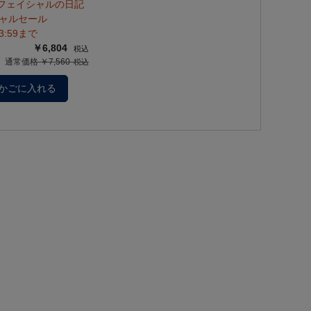
フェイシャルの日記
シャルセール
23:59まで
￥6,804
通常価格 ￥7,560
かごに入れる