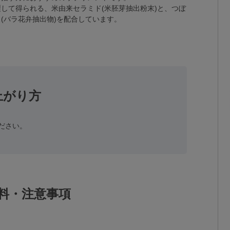
して得られる、米由来セラミド(米胚芽抽出粉末)と、つぼ
(バラ花弁抽出物)を配合しています。
上がり方
ださい。
料・注意事項