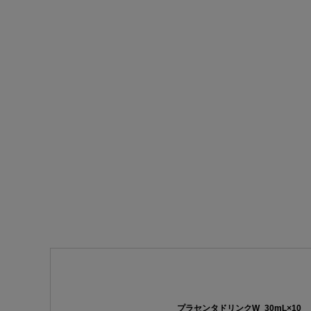
プラセンタドリンクW_30mL×10