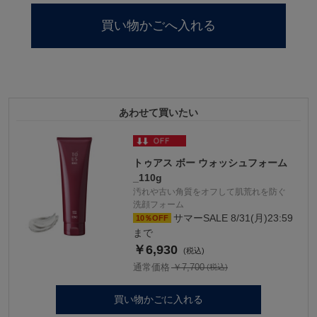
あわせて買いたい
トゥアス ボー ウォッシュフォーム
_110g
汚れや古い角質をオフして肌荒れを防ぐ
洗顔フォーム
サマーSALE 8/31(月)23:59
10％OFF
まで
￥6,930
通常価格 ￥7,700
買い物かごに入れる