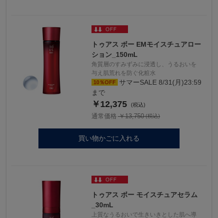
トゥアス ボー EMモイスチュアロー
ション_150mL
角質層のすみずみに浸透し、うるおいを
与え肌荒れを防ぐ化粧水
サマーSALE 8/31(月)23:59
10％OFF
まで
￥12,375
通常価格 ￥13,750
買い物かごに入れる
トゥアス ボー モイスチュアセラム
_30mL
上質なうるおいで生きいきとした肌へ導