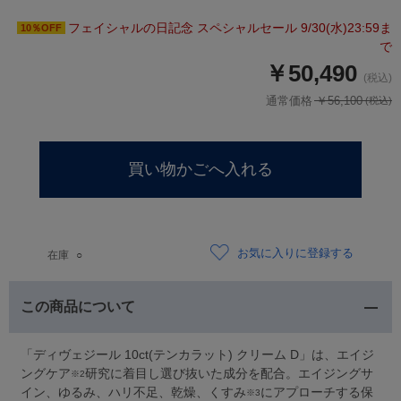
フェイシャルの日記念 スペシャルセール 9/30(水)23:59ま
10％OFF
で
￥50,490
通常価格 ￥56,100
お気に入りに登録する
在庫
○
この商品について
「ディヴェジール 10ct(テンカラット) クリーム D」は、エイジ
ングケア
研究に着目し選び抜いた成分を配合。エイジングサ
※2
イン、ゆるみ、ハリ不足、乾燥、くすみ
にアプローチする保
※3