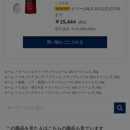
く美容液
サマーSALE 8/31(月)23:59
10％OFF
まで
￥15,444
通常価格 ￥17,160
買い物かごに入れる
>
>
ホーム
スペシャルケア
ディヴェジール 10ct クリーム D_30g
>
>
>
ホーム
スキンケア すべて
クリーム
ディヴェジール 10ct クリーム D_30g
>
>
ホーム
乾燥・シワ・肌荒れ
ディヴェジール 10ct クリーム D_30g
>
>
ホーム
たるみ・弾力不足
ディヴェジール 10ct クリーム D_30g
>
>
ホーム
エイジングサイン
ディヴェジール 10ct クリーム D_30g
キーワードから探す
この商品を見た人はこちらの商品も見ています