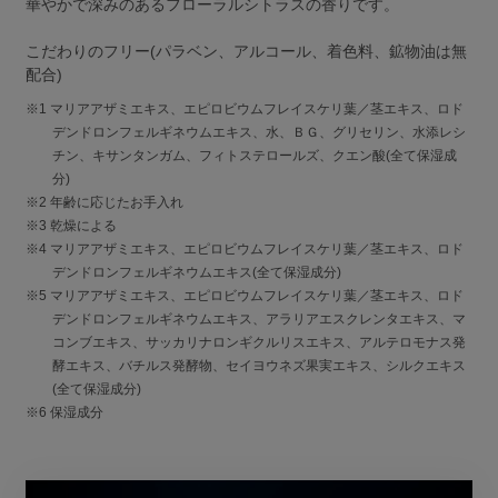
華やかで深みのあるフローラルシトラスの香りです。
こだわりのフリー(パラベン、アルコール、着色料、鉱物油は無
配合)
※1 マリアアザミエキス、エピロビウムフレイスケリ葉／茎エキス、ロド
デンドロンフェルギネウムエキス、水、ＢＧ、グリセリン、水添レシ
チン、キサンタンガム、フィトステロールズ、クエン酸(全て保湿成
分)
※2 年齢に応じたお手入れ
※3 乾燥による
※4 マリアアザミエキス、エピロビウムフレイスケリ葉／茎エキス、ロド
デンドロンフェルギネウムエキス(全て保湿成分)
※5 マリアアザミエキス、エピロビウムフレイスケリ葉／茎エキス、ロド
デンドロンフェルギネウムエキス、アラリアエスクレンタエキス、マ
コンブエキス、サッカリナロンギクルリスエキス、アルテロモナス発
酵エキス、バチルス発酵物、セイヨウネズ果実エキス、シルクエキス
(全て保湿成分)
※6 保湿成分