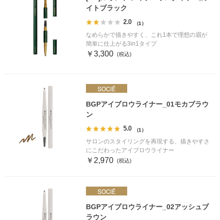
イトブラック
2.0
（1）
なめらかで描きやすく、これ1本で理想の眉が
簡単に仕上がる3in1タイプ
￥3,300
BGPアイブロウライナー_01モカブラウ
ン
5.0
（1）
サロンのスタイリングを再現する、描きやすさ
にこだわったアイブロウライナー
￥2,970
BGPアイブロウライナー_02アッシュブ
ラウン