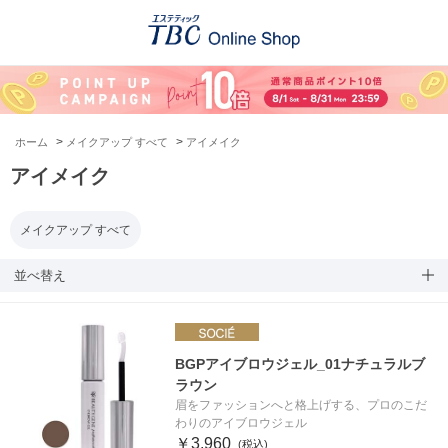
>
>
ホーム
メイクアップ すべて
アイメイク
アイメイク
メイクアップ すべて
並べ替え
BGPアイブロウジェル_01ナチュラルブ
ラウン
眉をファッションへと格上げする、プロのこだ
わりのアイブロウジェル
￥3,960