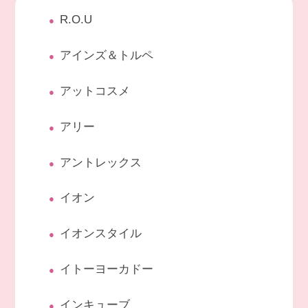
R.O.U
アインズ＆トルペ
アットコスメ
アリー
アントレックス
イオン
イオンスタイル
イトーヨーカドー
インキューブ