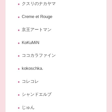
クスリのナカヤマ
Creme et Rouge
京王アートマン
KoKuMiN
ココカラファイン
kokoschka.
コレコレ
シャンドエルブ
じゅん