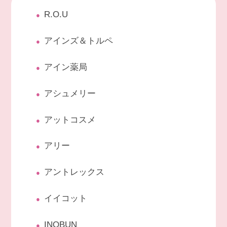
R.O.U
アインズ＆トルペ
アイン薬局
アシュメリー
アットコスメ
アリー
アントレックス
イイコット
INOBUN