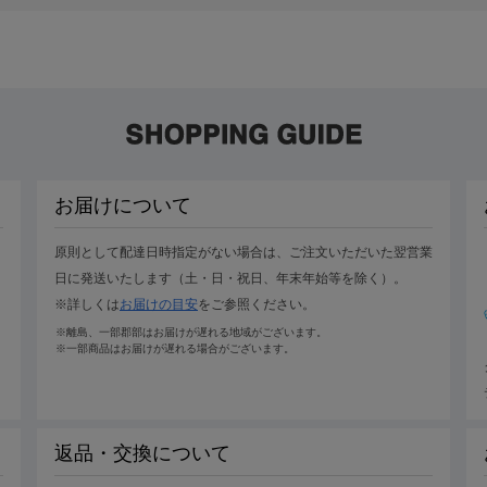
お届けについて
原則として配達日時指定がない場合は、ご注文いただいた翌営業
日に発送いたします（土・日・祝日、年末年始等を除く）。
※詳しくは
お届けの目安
をご参照ください。
※離島、一部郡部はお届けが遅れる地域がございます。
※一部商品はお届けが遅れる場合がございます。
返品・交換について