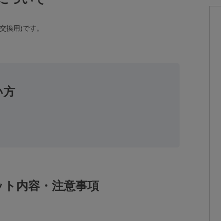
交換用)です。
い方
ット内容・注意事項