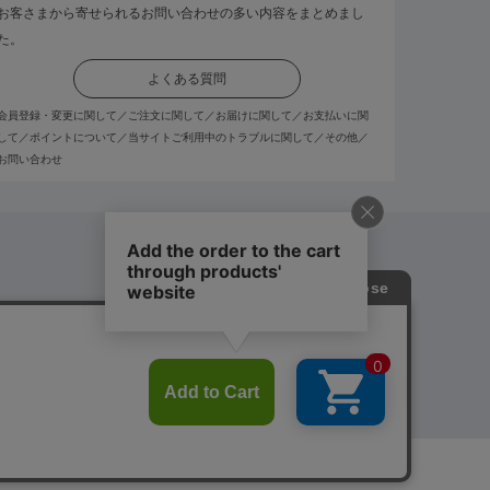
お客さまから寄せられるお問い合わせの多い内容をまとめまし
た。
よくある質問
会員登録・変更に関して／ご注文に関して／お届けに関して／お支払いに関
して／ポイントについて／当サイトご利用中のトラブルに関して／その他／
お問い合わせ
概要
©TBC GROUP CO.,LTD.