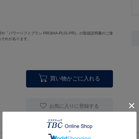
パワーリフトブラシ PRO(HA-PL01-PR)」の取扱説明書のご使
おそれがあります。
買い物かごに入れる
お気に入りに登録する