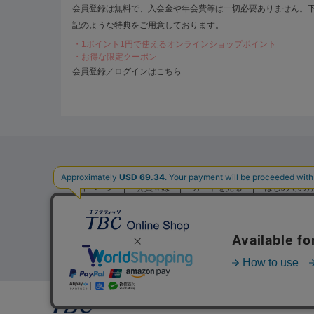
会員登録は無料で、入会金や年会費等は一切必要ありません。
記のような特典をご用意しております。
・1ポイント1円で使えるオンラインショップポイント
・お得な限定クーポン
会員登録／ログインはこちら
TBCオンラインショップ
マイページ
会員登録
カートを見る
はじめての
特