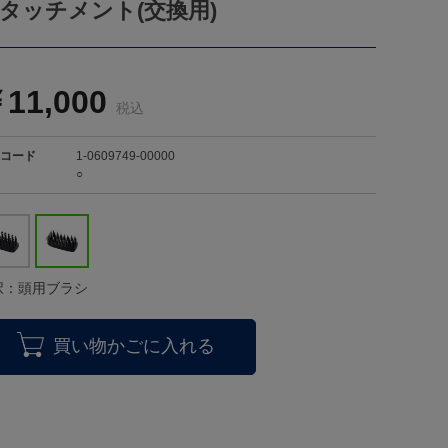
タッチメント(交換用)
11,000
コード
1-0609749-00000
○
択：頭用ブラシ
買い物かごに入れる