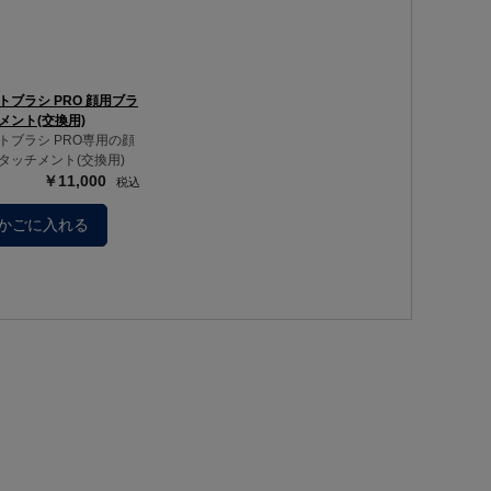
トブラシ PRO 顔用ブラ
メント(交換用)
トブラシ PRO専用の顔
タッチメント(交換用)
￥11,000
かごに入れる