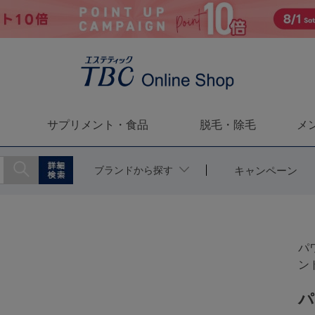
サプリメント・食品
脱毛・除毛
メ
ブランドから探す
キャンペーン
パ
ン
パ