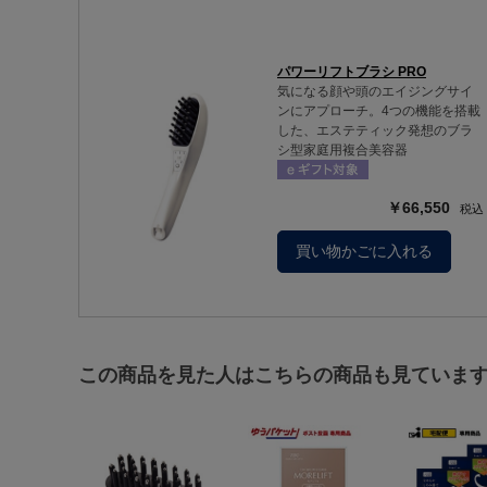
パワーリフトブラシ PRO
気になる顔や頭のエイジングサイ
ンにアプローチ。4つの機能を搭載
した、エステティック発想のブラ
シ型家庭用複合美容器
￥66,550
買い物かごに入れる
この商品を見た人はこちらの商品も見ていま