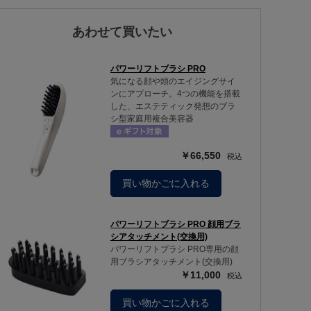
あわせて買いたい
パワーリフトブラシ PRO
気になる顔や頭のエイジングサイ
ンにアプローチ。4つの機能を搭載
した、エステティック発想のブラ
シ型家庭用複合美容器
￥66,550
買い物かごに入れる
パワーリフトブラシ PRO 顔用ブラ
シアタッチメント(交換用)
パワーリフトブラシ PRO専用の顔
用ブラシアタッチメント(交換用)
￥11,000
買い物かごに入れる