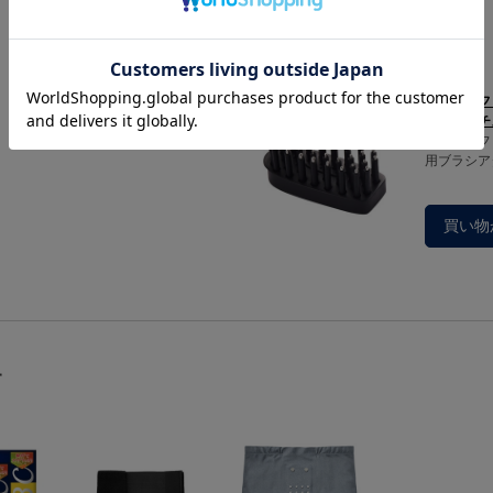
あわせて買いたい
パワーリフ
シアタッチ
パワーリフ
用ブラシア
買い物
す