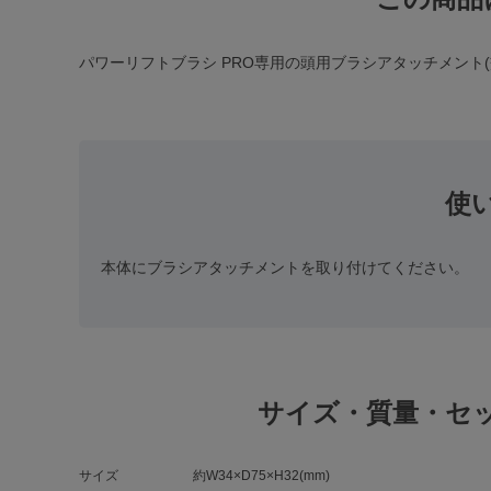
パワーリフトブラシ PRO専用の頭用ブラシアタッチメント(
使
本体にブラシアタッチメントを取り付けてください。
サイズ・質量・セ
サイズ
約W34×D75×H32(mm)