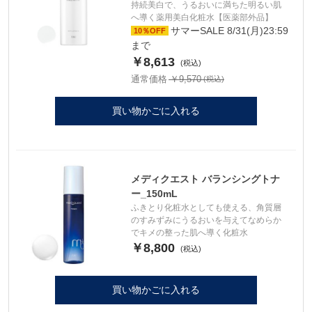
持続美白で、うるおいに満ちた明るい肌
へ導く薬用美白化粧水【医薬部外品】
サマーSALE 8/31(月)23:59
10％OFF
まで
￥8,613
通常価格 ￥9,570
買い物かごに入れる
メディクエスト バランシングトナ
ー_150mL
ふきとり化粧水としても使える、角質層
のすみずみにうるおいを与えてなめらか
でキメの整った肌へ導く化粧水
￥8,800
買い物かごに入れる