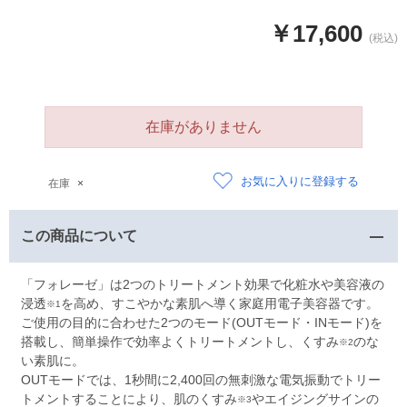
￥17,600
在庫がありません
お気に入りに登録する
在庫
×
この商品について
「フォレーゼ」は2つのトリートメント効果で化粧水や美容液の
浸透
を高め、すこやかな素肌へ導く家庭用電子美容器です。
※1
ご使用の目的に合わせた2つのモード(OUTモード・INモード)を
搭載し、簡単操作で効率よくトリートメントし、くすみ
のな
※2
い素肌に。
OUTモードでは、1秒間に2,400回の無刺激な電気振動でトリー
トメントすることにより、肌のくすみ
やエイジングサインの
※3