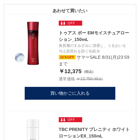
あわせて買いたい
トゥアス ボー EMモイスチュアロー
ション_150mL
角質層のすみずみに浸透し、うるおいを
与え肌荒れを防ぐ化粧水
サマーSALE 8/31(月)23:59
10％OFF
まで
￥12,375
通常価格 ￥13,750
買い物かごに入れる
TBC PRENITY プレニティ ホワイト
ローションEX_150mL