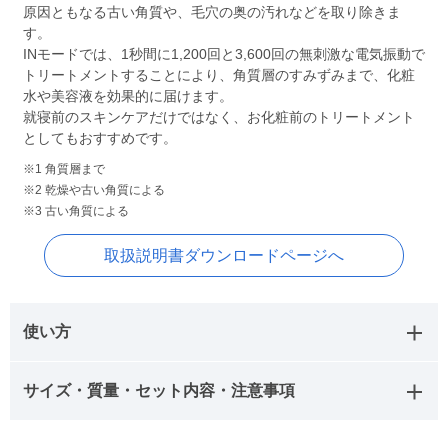
原因ともなる古い角質や、毛穴の奥の汚れなどを取り除きま
す。
INモードでは、1秒間に1,200回と3,600回の無刺激な電気振動で
トリートメントすることにより、角質層のすみずみまで、化粧
水や美容液を効果的に届けます。
就寝前のスキンケアだけではなく、お化粧前のトリートメント
としてもおすすめです。
※1 角質層まで
※2 乾燥や古い角質による
※3 古い角質による
取扱説明書ダウンロードページへ
使い方
サイズ・質量・セット内容・注意事項