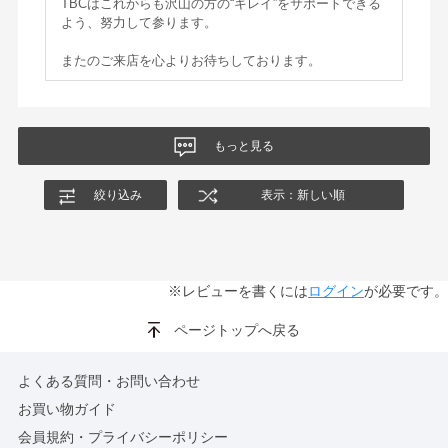
TBCはこれからも沢山の方の“キレイ”をサポートできる
よう、努力して参ります。
またのご来店を心よりお待ちしております。
もっと見る
絞り込み
表示：新しい順
※レビューを書くには
ログイン
が必要です。
ページトップへ戻る
よくある質問・お問い合わせ
お買い物ガイド
会員規約・プライバシーポリシー