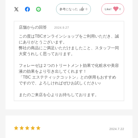
参考になった
0
Like!
0
店舗からの回答
2024.9.27
この度はTBCオンラインショップをご利用いただき、誠
にありがとうございます。
弊社の商品にご満足いただけましたこと、スタッフ一同
大変うれしく思っております。
フォレーゼは２つのトリートメント効果で化粧水や美容
液の効果をより引き出してくれます！
「TBC エステティックコットン」との併用もおすすめ
ですので、よろしければぜひお試しください♪
またのご来店を心よりお待ちしております。
2024.7.22