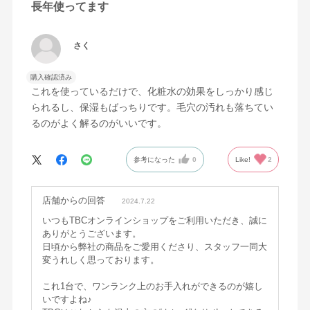
長年使ってます
さく
購入確認済み
これを使っているだけで、化粧水の効果をしっかり感じ
られるし、保湿もばっちりです。毛穴の汚れも落ちてい
るのがよく解るのがいいです。
参考になった
0
Like!
2
店舗からの回答
2024.7.22
いつもTBCオンラインショップをご利用いただき、誠に
ありがとうございます。
日頃から弊社の商品をご愛用くださり、スタッフ一同大
変うれしく思っております。
これ1台で、ワンランク上のお手入れができるのが嬉し
いですよね♪