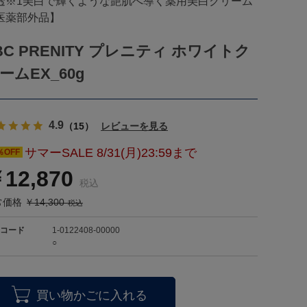
透※1美白で輝くような艶肌へ導く薬用美白クリーム
医薬部外品】
BC PRENITY プレニティ ホワイトク
ームEX_60g
4.9
（15）
レビューを見る
サマーSALE 8/31(月)23:59まで
％OFF
12,870
価格 ￥14,300
コード
1-0122408-00000
○
買い物かごに入れる