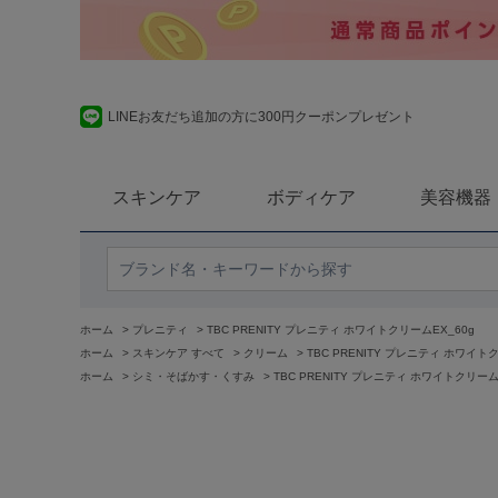
LINEお友だち追加の方に300円クーポンプレゼント
スキンケア
ボディケア
美容機器
ホーム
>
プレニティ
>
TBC PRENITY プレニティ ホワイトクリームEX_60g
ホーム
>
スキンケア すべて
>
クリーム
>
TBC PRENITY プレニティ ホワイト
ホーム
>
シミ・そばかす・くすみ
>
TBC PRENITY プレニティ ホワイトクリーム