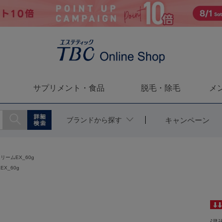
サプリメント・食品
脱毛・除毛
メ
ブランドから探す
キャンペーン
クリームEX_60g
EX_60g