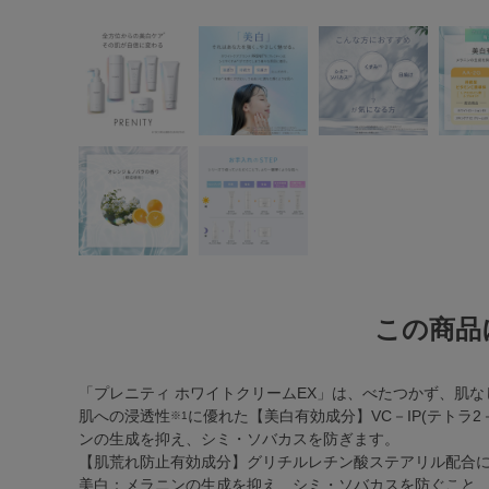
この商品
「プレニティ ホワイトクリームEX」は、べたつかず、肌
肌への浸透性
に優れた【美白有効成分】VC－IP(テトラ
※1
ンの生成を抑え、シミ・ソバカスを防ぎます。
【肌荒れ防止有効成分】グリチルレチン酸ステアリル配合
美白：メラニンの生成を抑え、シミ・ソバカスを防ぐこと