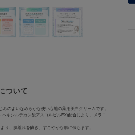
について
なじみのよいなめらかな使い心地の薬用美白クリームです。
2－ヘキシルデカン酸アスコルビルEX)配合により、メラニ
により、肌荒れを防ぎ、すこやかな肌に保ちます。