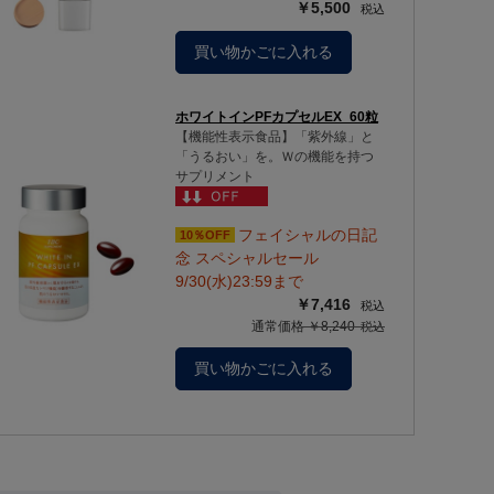
￥5,500
買い物かごに入れる
ホワイトインPFカプセルEX_60粒
【機能性表示食品】「紫外線」と
「うるおい」を。Ｗの機能を持つ
サプリメント
フェイシャルの日記
10％OFF
念 スペシャルセール
9/30(水)23:59まで
￥7,416
通常価格 ￥8,240
買い物かごに入れる