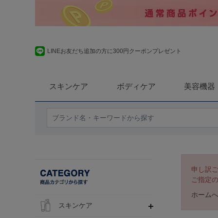
LINEお友だち追加の方に300円クーポンプレゼント
スキンケア
ボディケア
美容機器
申し訳
ご指定
ホーム
スキンケア