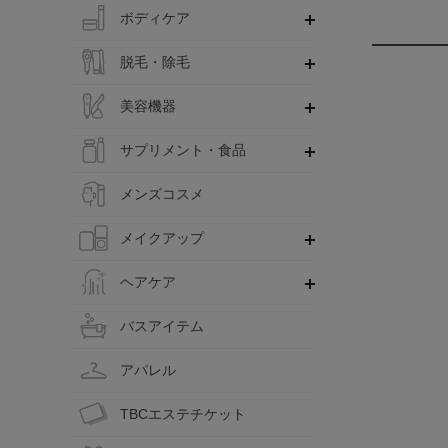
ボディケア
脱毛・除毛
美容機器
サプリメント・食品
メンズコスメ
メイクアップ
ヘアケア
バスアイテム
アパレル
TBCエステチケット