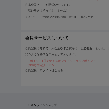
日本全国どこでも配送いたします。
（海外発送は承っておりません）
※ゆうパケット対象商品の送料は全国一律260円（税込）です。
会員サービスについて
会員登録は無料で、入会金や年会費等は一切必要ありません。
記のような特典をご用意しております。
・1ポイント1円で使えるオンラインショップポイント
・お得な限定クーポン
会員登録／ログインはこちら
TBCオンラインショップ