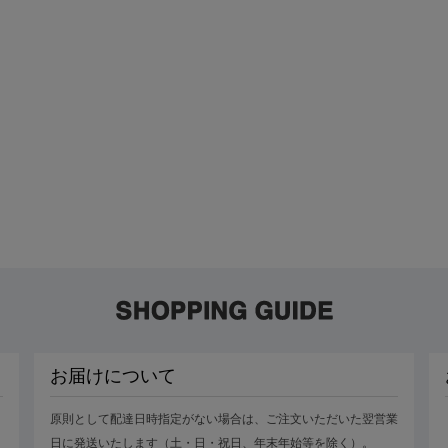
お届けについて
原則として配達日時指定がない場合は、ご注文いただいた翌営業
日に発送いたします（土・日・祝日、年末年始等を除く）。