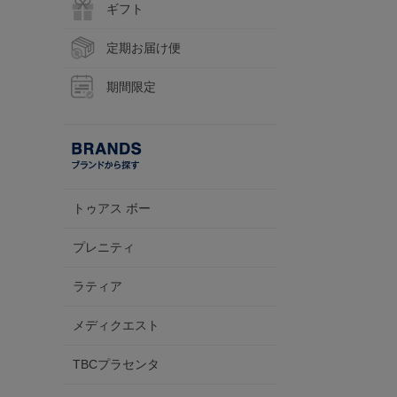
ギフト
定期お届け便
期間限定
トゥアス ボー
プレニティ
ラティア
メディクエスト
TBCプラセンタ