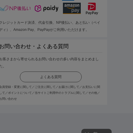
クレジットカード決済、代金引換、NP後払い、あと払い（ペイ
ディ）、Amazon Pay、PayPayがご利用いただけます。
お問い合わせ・よくある質問
お客さまから寄せられるお問い合わせの多い内容をまとめまし
た。
よくある質問
会員登録・変更に関して／ご注文に関して／お届けに関して／お支払いに関
して／ポイントについて／当サイトご利用中のトラブルに関して／その他／
お問い合わせ