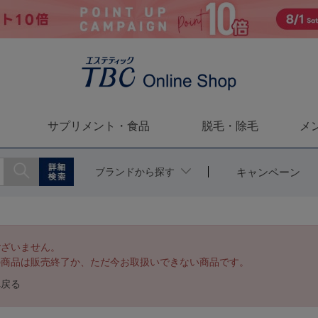
サプリメント・食品
脱毛・除毛
メ
ブランドから探す
キャンペーン
ございません。
の商品は販売終了か、ただ今お取扱いできない商品です。
へ戻る