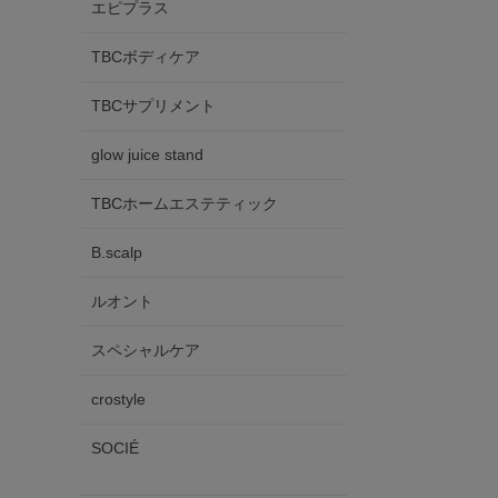
エピプラス
TBCボディケア
TBCサプリメント
glow juice stand
TBCホームエステティック
B.scalp
ルオント
スペシャルケア
crostyle
SOCIÉ