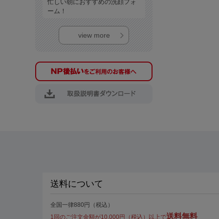
忙しい朝におすすめの洗顔フォ
ーム！
view more
送料について
全国一律880円（税込）
送料無料
1回のご注文金額が10,000円（税込）以上で