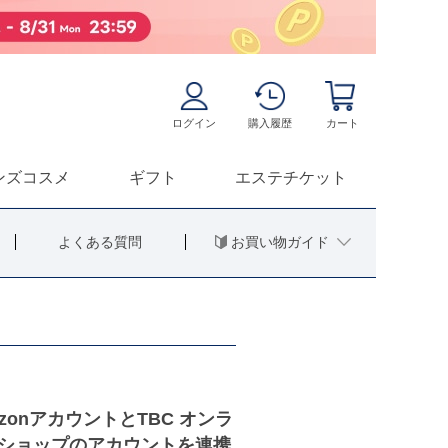
ログイン
購入履歴
カート
ンズコスメ
ギフト
エステチケット
お買い物ガイド
よくある質問
azonアカウントとTBC オンラ
ショップのアカウントを連携