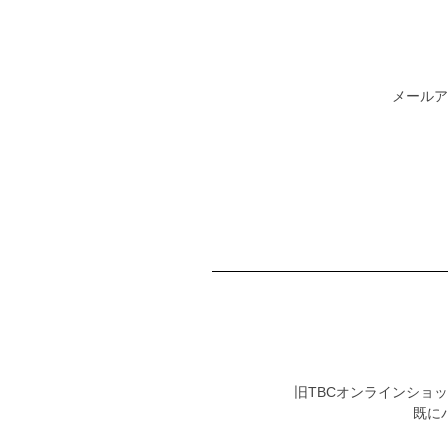
メールア
旧TBCオンラインショ
既に