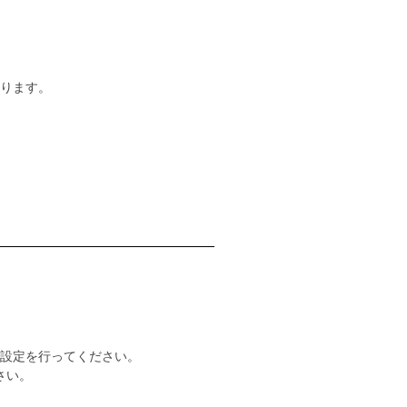
ります。
再設定を行ってください。
さい。