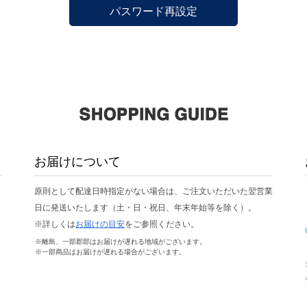
パスワード再設定
お届けについて
原則として配達日時指定がない場合は、ご注文いただいた翌営業
日に発送いたします（土・日・祝日、年末年始等を除く）。
※詳しくは
お届けの目安
をご参照ください。
※離島、一部郡部はお届けが遅れる地域がございます。
※一部商品はお届けが遅れる場合がございます。