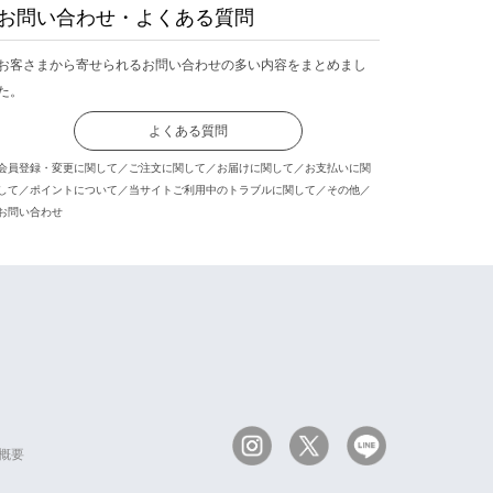
お問い合わせ・よくある質問
お客さまから寄せられるお問い合わせの多い内容をまとめまし
た。
よくある質問
会員登録・変更に関して／ご注文に関して／お届けに関して／お支払いに関
して／ポイントについて／当サイトご利用中のトラブルに関して／その他／
お問い合わせ
概要