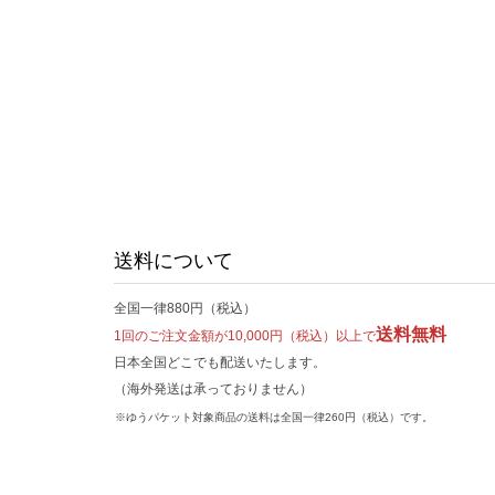
送料について
全国一律880円（税込）
送料無料
1回のご注文金額が10,000円（税込）以上で
日本全国どこでも配送いたします。
（海外発送は承っておりません）
※ゆうパケット対象商品の送料は全国一律260円（税込）です。