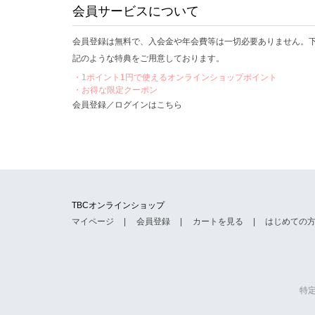
会員サービスについて
会員登録は無料で、入会金や年会費等は一切必要ありません。
記のような特典をご用意しております。
・1ポイント1円で使えるオンラインショップポイント
・お得な限定クーポン
会員登録／ログインはこちら
TBCオンラインショップ
マイページ
会員登録
カートを見る
はじめての
特