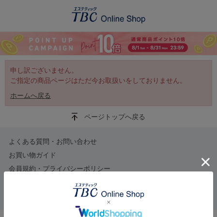
申し訳ございません。
ご指定の商品ページはただ今お取扱いをしておりません。
ホームへ戻る
ページトップへ戻る
よくある質問・お問い合わせ
お買い物ガイド
会員規約・プライバシーポリシー
特定商取引法に基づく表示
会社概要