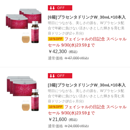
[6箱]プラセンタドリンクW_30mL×10本入
明日につながる、美しさの源を。Wプラセンタ配
合で年齢に負けない活きいきとした輝きを育む美
容ドリンク(約2ヶ月分)
フェイシャルの日記念 スペシャル
10％OFF
セール 9/30(水)23:59まで
￥42,300
通常価格 ￥47,000
[3箱]プラセンタドリンクW_30mL×10本入
明日につながる、美しさの源を。Wプラセンタ配
合で年齢に負けない活きいきとした輝きを育む美
容ドリンク(約1ヶ月分)
フェイシャルの日記念 スペシャル
10％OFF
セール 9/30(水)23:59まで
￥21,600
通常価格 ￥24,000