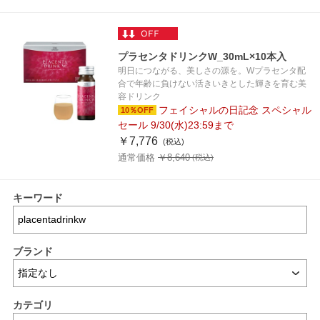
プラセンタドリンクW_30mL×10本入
明日につながる、美しさの源を。Wプラセンタ配
合で年齢に負けない活きいきとした輝きを育む美
容ドリンク
フェイシャルの日記念 スペシャル
10％OFF
セール 9/30(水)23:59まで
￥7,776
通常価格 ￥8,640
キーワード