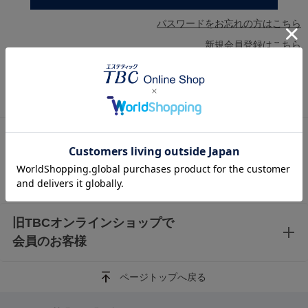
パスワードをお忘れの方はこちら
新規会員登録はこちら
AmazonアカウントとTBC オンラインショップのア
カウントを連携済みの方
Amazonアカウントを利用して会員登録されたお客様は、Amazonアカウ
ントでログインできます。
旧TBCオンラインショップで
会員のお客様
ページトップへ戻る