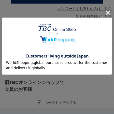
パスワードをお忘れの方はこちら
新規会員登録はこちら
AmazonアカウントとTBC オンラインショップのア
カウントを連携済みの方
Amazonアカウントを利用して会員登録されたお客様は、Amazonアカウ
ントでログインできます。
旧TBCオンラインショップで
会員のお客様
ページトップへ戻る