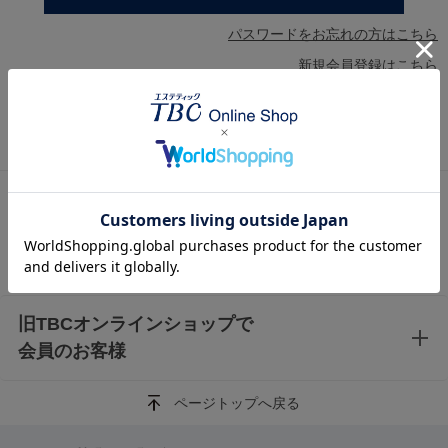
パスワードをお忘れの方はこちら
新規会員登録はこちら
AmazonアカウントとTBC オンラインショップのア
カウントを連携済みの方
Amazonアカウントを利用して会員登録されたお客様は、Amazonアカウ
ントでログインできます。
旧TBCオンラインショップで
会員のお客様
ページトップへ戻る